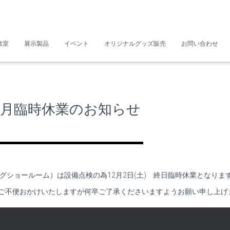
教室
展示製品
イベント
オリジナルグッズ販売
お問い合わせ
2月臨時休業のお知らせ
GE（コルグショールーム）は設備点検の為12月2日(土)
終日臨時休業となりま
ご不便おかけいたしますが何卒ご了承くださいますようお願い申し上げ