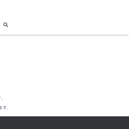
す。
ます。