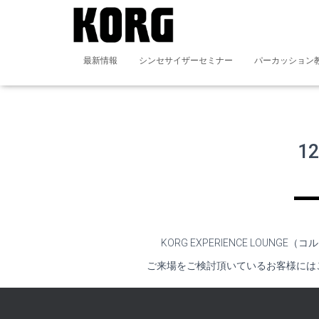
最新情報
シンセサイザーセミナー
パーカッション
1
KORG EXPERIENCE LOUN
ご来場をご検討頂いているお客様には