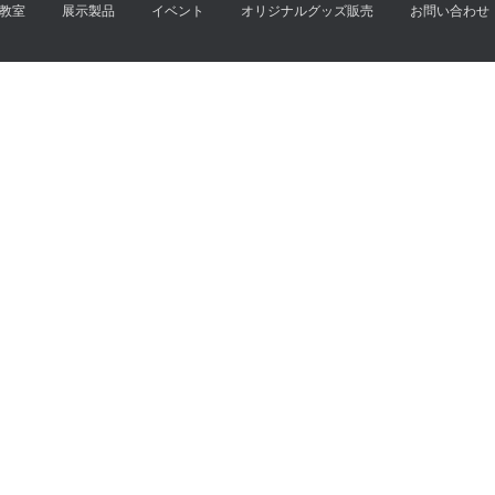
教室
展示製品
イベント
オリジナルグッズ販売
お問い合わせ